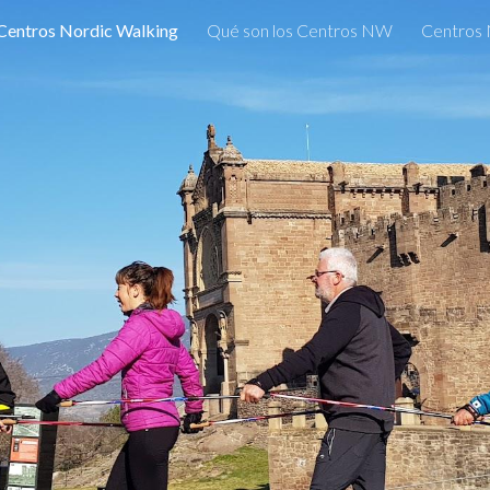
Centros Nordic Walking
Qué son los Centros NW
Centros
ip to main content
Skip to navigat