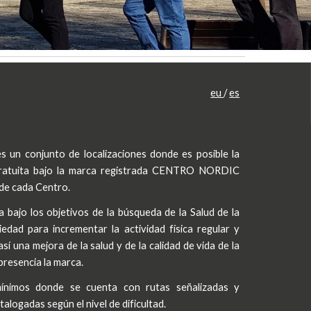
eu
/
es
 un conjunto de localizaciones donde es posible la
 gratuita bajo la marca registrada CENTRO NORDIC
 de cada Centro.
bajo los objetivos de la búsqueda de la Salud de la
iedad para incrementar la actividad física regular y
sí una mejora de la salud y de la calidad de vida de la
presencia la marca.
ínimos donde se cuenta con rutas señalizadas y
alogadas según el nivel de dificultad.