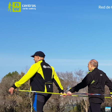
Red de 
Sk